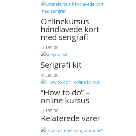
Onlinekursus
håndlavede kort
med serigrafi
kr.
195,00
Serigrafi kit
kr.
395,00
“How to do” –
online kursus
kr.
195,00
Relaterede varer