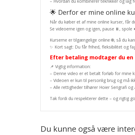
– Hvordan du kombinerer teknikker og lag 
🌟 Derfor er mine online ku
Når du køber et af mine online kurser, får
Se videoerne igen og igen, pause ⏸️, spole
Kurserne er tilgængelige online 🌐, så du kan
✨ Kort sagt: Du får frihed, fleksibilitet og fa
Efter betaling modtager du en m
📌 Vigtig information:
– Denne video er et betalt forløb for mine 
– Videoen er kun til personlig brug og må ik
– Alle rettigheder tilhører Hoier Serigrafi 
Tak fordi du respekterer dette – og rigtig g
Du kunne også være inter