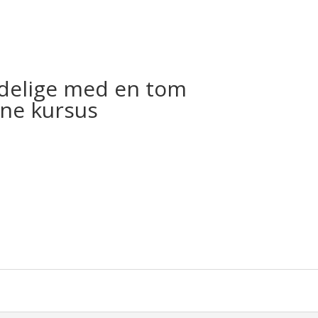
delige med en tom
ine kursus