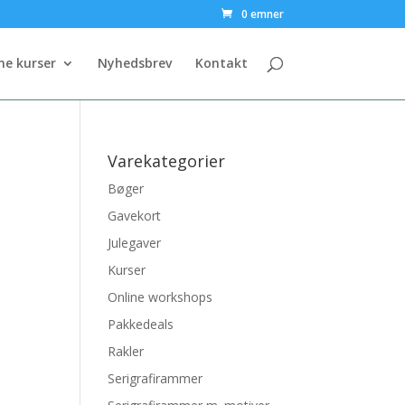
0 emner
ne kurser
Nyhedsbrev
Kontakt
Varekategorier
Bøger
Gavekort
Julegaver
Kurser
Online workshops
Pakkedeals
Rakler
Serigrafirammer