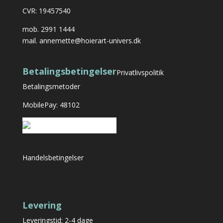
CVR: 19457540
mob.
2991 1444
mail.
annemette@hoierart-univers.dk
Betalingsbetingelser
Privatlivspolitik
Betalingsmetoder
MobilePay: 48102
Handelsbetingelser
Levering
Leveringstid: 2-4 dage