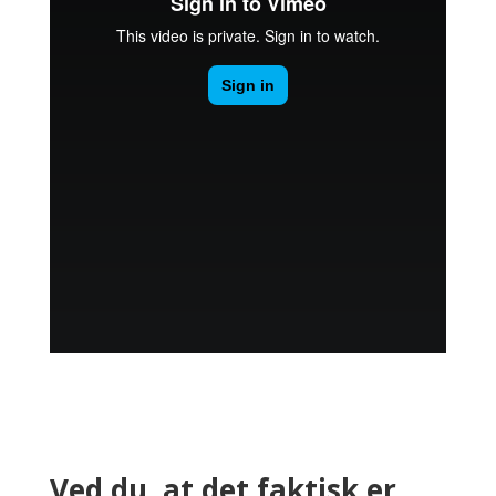
Ved du, at det faktisk er