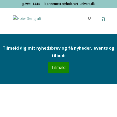
2991 1444
annemette@hoierart-univers.dk
Tilmeld dig mit nyhedsbrev og få nyheder, events og
tilbud:
Tilmeld