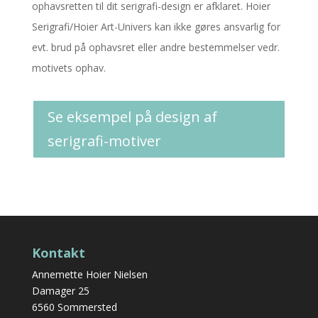
ophavsretten til dit serigrafi-design er afklaret. Hoier
Serigrafi/Hoier Art-Univers kan ikke gøres ansvarlig for
evt. brud på ophavsret eller andre bestemmelser vedr.
motivets ophav.
Se eksempel på design af
serigrafi-motiver
Kontakt
Annemette Hoier Nielsen
Damager 25
6560 Sommersted