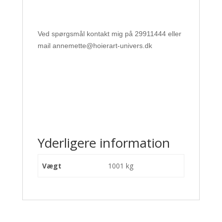
Ved spørgsmål kontakt mig på 29911444 eller
mail annemette@hoierart-univers.dk
Yderligere information
Vægt
1001 kg