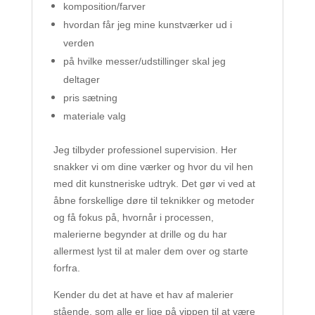
komposition/farver
hvordan får jeg mine kunstværker ud i
verden
på hvilke messer/udstillinger skal jeg
deltager
pris sætning
materiale valg
Jeg tilbyder professionel supervision. Her
snakker vi om dine værker og hvor du vil hen
med dit kunstneriske udtryk. Det gør vi ved at
åbne forskellige døre til teknikker og metoder
og få fokus på, hvornår i processen,
malerierne begynder at drille og du har
allermest lyst til at maler dem over og starte
forfra.
Kender du det at have et hav af malerier
stående, som alle er lige på vippen til at være