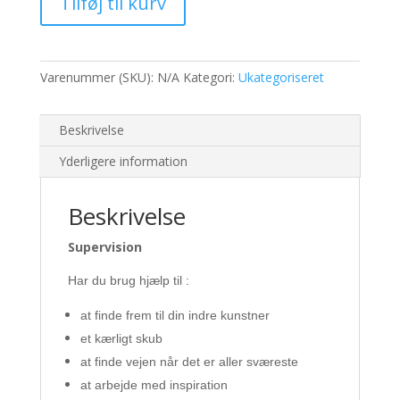
Tilføj til kurv
Varenummer (SKU):
N/A
Kategori:
Ukategoriseret
Beskrivelse
Yderligere information
Beskrivelse
Supervision
Har du brug hjælp til :
at finde frem til din indre kunstner
et kærligt skub
at finde vejen når det er aller sværeste
at arbejde med inspiration