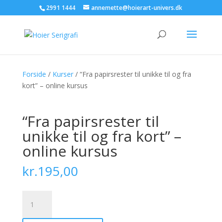
2991 1444
annemette@hoierart-univers.dk
Forside
/
Kurser
/ “Fra papirsrester til unikke til og fra
kort” – online kursus
“Fra papirsrester til
unikke til og fra kort” –
online kursus
kr.
195,00
“Fra
papirsrester
til