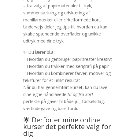
– fra valg af papirmaterialer til tryk,
sammensætning og udskæring af
manillamærker eller cirkelformede kort.
Undervejs deler jeg tips til, hvordan du kan
skabe spændende overflader og unikke
udtryk med dine tryk.
✨ Du lærer bl.a.:
– Hvordan du genbruger papirsrester kreativt
– Hvordan du trykker med serigrafi på papir
– Hvordan du kombinerer farver, motiver og
teksturer for et unikt resultat
Når du har gennemført kurset, kan du lave
dine egne håndlavede
til og fra kort
–
perfekte på gaver til både jul, fødselsdag,
værtindegave og bare fordi.
🌟 Derfor er mine online
kurser det perfekte valg for
dig