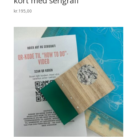
kort med serigrafi
kr.
195,00