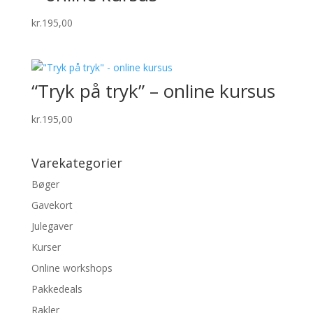
kr.
195,00
“Tryk på tryk” – online kursus
kr.
195,00
Varekategorier
Bøger
Gavekort
Julegaver
Kurser
Online workshops
Pakkedeals
Rakler