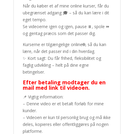
Når du køber et af mine online kurser, får du
ubegrænset adgang 🎓 – så du kan lære i dit
eget tempo.
Se videoerne igen og igen, pause ⏸️, spole ⏩
og gentag præcis som det passer dig.
Kurserne er tilgængelige online🌐, så du kan
lære, når det passer ind i din hverdag.
✨ Kort sagt: Du får frihed, fleksibilitet og
faglig udvikling – helt på dine egne
betingelser.
Efter betaling modtager du en
mail med link til videoen.
📌 Vigtig information:
– Denne video er et betalt forløb for mine
kunder.
– Videoen er kun til personlig brug og må ikke
deles, kopieres eller offentliggøres på nogen
platforme.