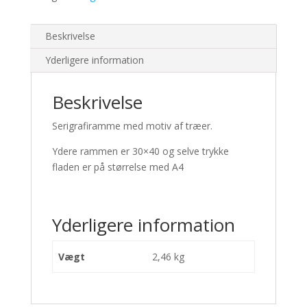
Beskrivelse
Yderligere information
Beskrivelse
Serigrafiramme med motiv af træer.
Ydere rammen er 30×40 og selve trykke
fladen er på størrelse med A4
Yderligere information
Vægt
2,46 kg