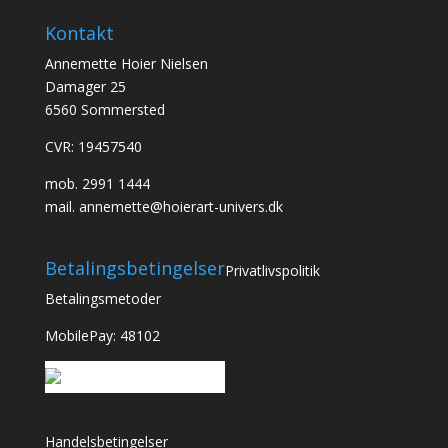
Kontakt
Annemette Hoier Nielsen
Damager 25
6560 Sommersted
CVR: 19457540
mob.
2991 1444
mail.
annemette@hoierart-univers.dk
Betalingsbetingelser
Privatlivspolitik
Betalingsmetoder
MobilePay: 48102
Handelsbetingelser