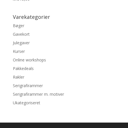
Varekategorier
Bøger
Gavekort
Julegaver
Kurser
Online workshops
Pakkedeals
Rakler
Serigrafirammer
Serigrafirammer m. motiver
Ukategoriseret