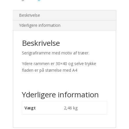
Beskrivelse
Yderligere information
Beskrivelse
Serigrafiramme med motiv af træer.
Ydere rammen er 30×40 og selve trykke
fladen er på størrelse med A4
Yderligere information
Vægt
2,46 kg