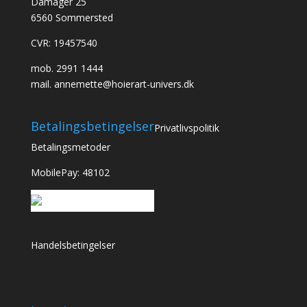
Damager 25
6560 Sommersted
CVR: 19457540
mob.
2991 1444
mail.
annemette@hoierart-univers.dk
Betalingsbetingelser
Privatlivspolitik
Betalingsmetoder
MobilePay: 48102
Handelsbetingelser