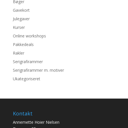
Bøger
Gavekort
Julegaver
Kurser
Online workshops
Pakkedeals
Rakler
Serigrafirammer
Serigrafirammer m. motiver
Ukategoriseret
Kontakt
Annemette Hoier Nielsen